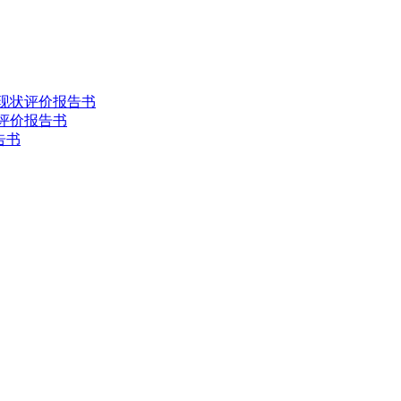
害现状评价报告书
状评价报告书
告书