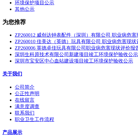
环境保护项目公示
其他公示
为您推荐
ZP260012 威创达钟表配件（深圳）有限公司 职业病危
ZP260010 佳美达（英德）玩具有限公司 职业病危害现
ZP260006 英德卓佳玩具有限公司职业病危害现状评价报
深圳生科原技术有限公司新建项目竣工环境保护验收公示
深圳市宝安区中心血站建设项目竣工环境保护验收公示
关于我们
公司简介
公正性声明
在线留言
满意度调查
联系我们
职业卫生工作流程
产品展示