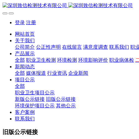
登录
注册
网站首页
关于我们
公司简介
公正性声明
在线留言
满意度调查
联系我们
职
产品展示
全部
职业卫生检测
环境检测
环境影响评价
职业病体检
新闻动态
全部
媒体报道
行业资讯
企业新闻
项目公示
全部
职业卫生项目公示
新版公示链接
旧版公示链接
环境保护项目公示
其他公示
客户案例
联系我们
旧版公示链接