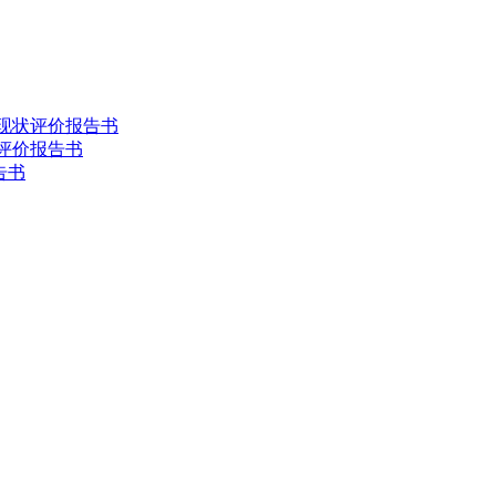
害现状评价报告书
状评价报告书
告书