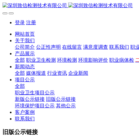
登录
注册
网站首页
关于我们
公司简介
公正性声明
在线留言
满意度调查
联系我们
职
产品展示
全部
职业卫生检测
环境检测
环境影响评价
职业病体检
新闻动态
全部
媒体报道
行业资讯
企业新闻
项目公示
全部
职业卫生项目公示
新版公示链接
旧版公示链接
环境保护项目公示
其他公示
客户案例
联系我们
旧版公示链接