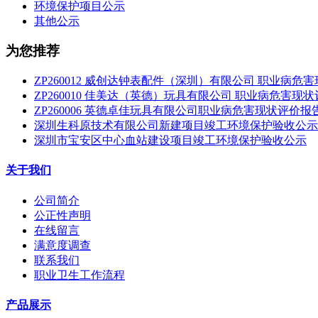
环境保护项目公示
其他公示
为您推荐
ZP260012 威创达钟表配件（深圳）有限公司 职业病危
ZP260010 佳美达（英德）玩具有限公司 职业病危害现
ZP260006 英德卓佳玩具有限公司职业病危害现状评价报
深圳生科原技术有限公司新建项目竣工环境保护验收公示
深圳市宝安区中心血站建设项目竣工环境保护验收公示
关于我们
公司简介
公正性声明
在线留言
满意度调查
联系我们
职业卫生工作流程
产品展示