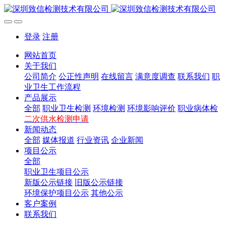
登录
注册
网站首页
关于我们
公司简介
公正性声明
在线留言
满意度调查
联系我们
职
业卫生工作流程
产品展示
全部
职业卫生检测
环境检测
环境影响评价
职业病体检
二次供水检测申请
新闻动态
全部
媒体报道
行业资讯
企业新闻
项目公示
全部
职业卫生项目公示
新版公示链接
旧版公示链接
环境保护项目公示
其他公示
客户案例
联系我们