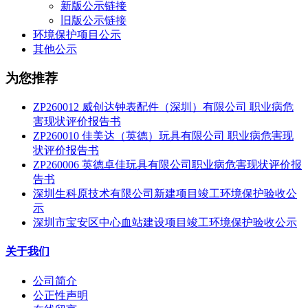
新版公示链接
旧版公示链接
环境保护项目公示
其他公示
为您推荐
ZP260012 威创达钟表配件（深圳）有限公司 职业病危
害现状评价报告书
ZP260010 佳美达（英德）玩具有限公司 职业病危害现
状评价报告书
ZP260006 英德卓佳玩具有限公司职业病危害现状评价报
告书
深圳生科原技术有限公司新建项目竣工环境保护验收公
示
深圳市宝安区中心血站建设项目竣工环境保护验收公示
关于我们
公司简介
公正性声明