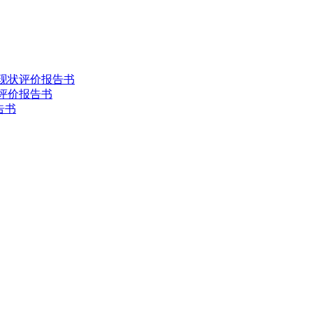
害现状评价报告书
状评价报告书
告书