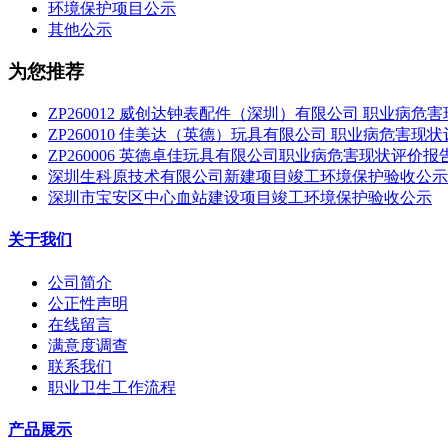
环境保护项目公示
其他公示
为您推荐
ZP260012 威创达钟表配件（深圳）有限公司 职业病危
ZP260010 佳美达（英德）玩具有限公司 职业病危害现
ZP260006 英德卓佳玩具有限公司职业病危害现状评价报
深圳生科原技术有限公司新建项目竣工环境保护验收公示
深圳市宝安区中心血站建设项目竣工环境保护验收公示
关于我们
公司简介
公正性声明
在线留言
满意度调查
联系我们
职业卫生工作流程
产品展示