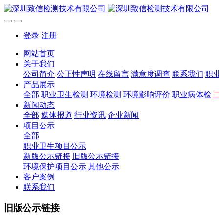
登录
注册
网站首页
关于我们
公司简介
公正性声明
在线留言
满意度调查
联系我们
职
产品展示
全部
职业卫生检测
环境检测
环境影响评价
职业病体检
新闻动态
全部
媒体报道
行业资讯
企业新闻
项目公示
全部
职业卫生项目公示
新版公示链接
旧版公示链接
环境保护项目公示
其他公示
客户案例
联系我们
旧版公示链接