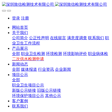
登录
注册
网站首页
关于我们
公司简介
公正性声明
在线留言
满意度调查
联系我们
职
业卫生工作流程
产品展示
全部
职业卫生检测
环境检测
环境影响评价
职业病体检
二次供水检测申请
新闻动态
全部
媒体报道
行业资讯
企业新闻
项目公示
全部
职业卫生项目公示
新版公示链接
旧版公示链接
环境保护项目公示
其他公示
客户案例
联系我们