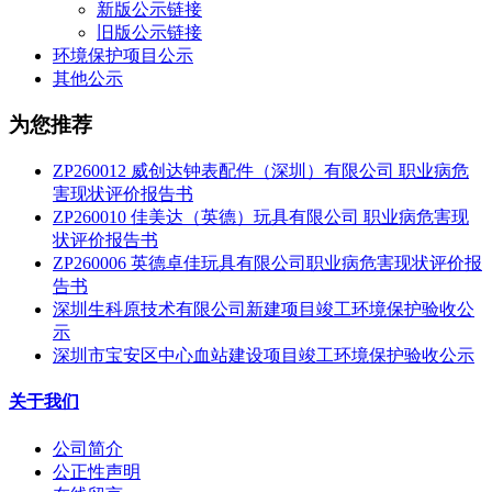
新版公示链接
旧版公示链接
环境保护项目公示
其他公示
为您推荐
ZP260012 威创达钟表配件（深圳）有限公司 职业病危
害现状评价报告书
ZP260010 佳美达（英德）玩具有限公司 职业病危害现
状评价报告书
ZP260006 英德卓佳玩具有限公司职业病危害现状评价报
告书
深圳生科原技术有限公司新建项目竣工环境保护验收公
示
深圳市宝安区中心血站建设项目竣工环境保护验收公示
关于我们
公司简介
公正性声明