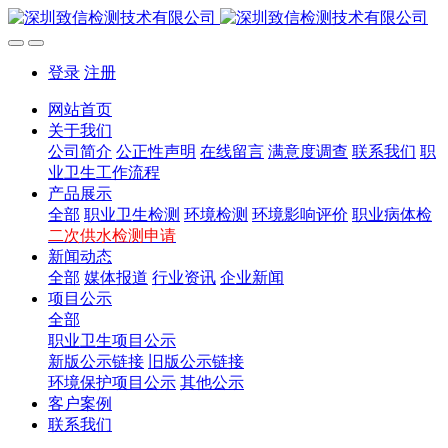
登录
注册
网站首页
关于我们
公司简介
公正性声明
在线留言
满意度调查
联系我们
职
业卫生工作流程
产品展示
全部
职业卫生检测
环境检测
环境影响评价
职业病体检
二次供水检测申请
新闻动态
全部
媒体报道
行业资讯
企业新闻
项目公示
全部
职业卫生项目公示
新版公示链接
旧版公示链接
环境保护项目公示
其他公示
客户案例
联系我们