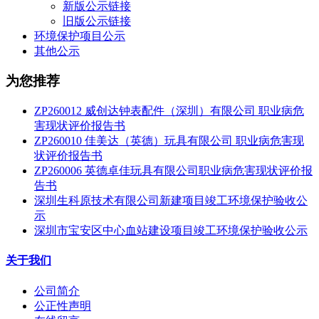
新版公示链接
旧版公示链接
环境保护项目公示
其他公示
为您推荐
ZP260012 威创达钟表配件（深圳）有限公司 职业病危
害现状评价报告书
ZP260010 佳美达（英德）玩具有限公司 职业病危害现
状评价报告书
ZP260006 英德卓佳玩具有限公司职业病危害现状评价报
告书
深圳生科原技术有限公司新建项目竣工环境保护验收公
示
深圳市宝安区中心血站建设项目竣工环境保护验收公示
关于我们
公司简介
公正性声明