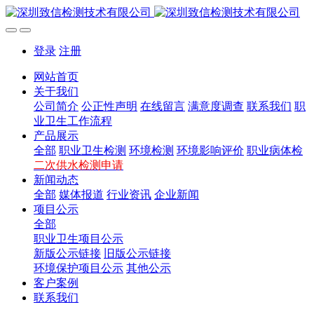
登录
注册
网站首页
关于我们
公司简介
公正性声明
在线留言
满意度调查
联系我们
职
业卫生工作流程
产品展示
全部
职业卫生检测
环境检测
环境影响评价
职业病体检
二次供水检测申请
新闻动态
全部
媒体报道
行业资讯
企业新闻
项目公示
全部
职业卫生项目公示
新版公示链接
旧版公示链接
环境保护项目公示
其他公示
客户案例
联系我们