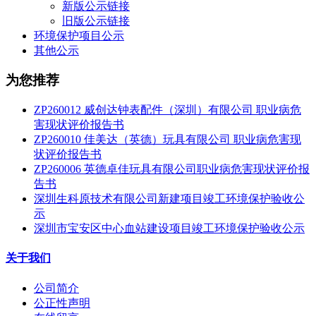
新版公示链接
旧版公示链接
环境保护项目公示
其他公示
为您推荐
ZP260012 威创达钟表配件（深圳）有限公司 职业病危
害现状评价报告书
ZP260010 佳美达（英德）玩具有限公司 职业病危害现
状评价报告书
ZP260006 英德卓佳玩具有限公司职业病危害现状评价报
告书
深圳生科原技术有限公司新建项目竣工环境保护验收公
示
深圳市宝安区中心血站建设项目竣工环境保护验收公示
关于我们
公司简介
公正性声明