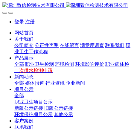
登录
注册
网站首页
关于我们
公司简介
公正性声明
在线留言
满意度调查
联系我们
职
业卫生工作流程
产品展示
全部
职业卫生检测
环境检测
环境影响评价
职业病体检
二次供水检测申请
新闻动态
全部
媒体报道
行业资讯
企业新闻
项目公示
全部
职业卫生项目公示
新版公示链接
旧版公示链接
环境保护项目公示
其他公示
客户案例
联系我们