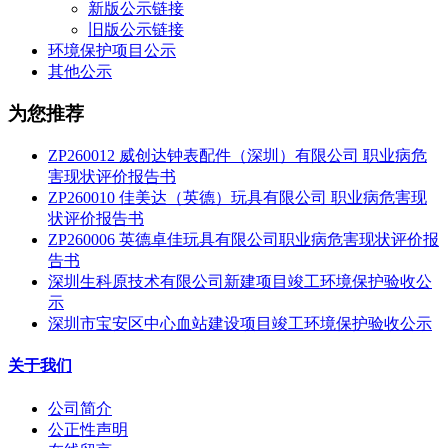
新版公示链接
旧版公示链接
环境保护项目公示
其他公示
为您推荐
ZP260012 威创达钟表配件（深圳）有限公司 职业病危
害现状评价报告书
ZP260010 佳美达（英德）玩具有限公司 职业病危害现
状评价报告书
ZP260006 英德卓佳玩具有限公司职业病危害现状评价报
告书
深圳生科原技术有限公司新建项目竣工环境保护验收公
示
深圳市宝安区中心血站建设项目竣工环境保护验收公示
关于我们
公司简介
公正性声明