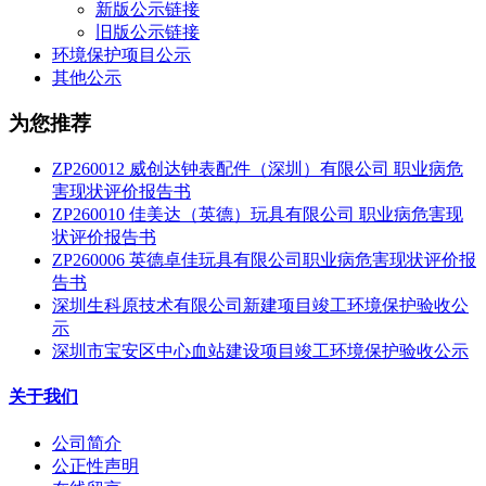
新版公示链接
旧版公示链接
环境保护项目公示
其他公示
为您推荐
ZP260012 威创达钟表配件（深圳）有限公司 职业病危
害现状评价报告书
ZP260010 佳美达（英德）玩具有限公司 职业病危害现
状评价报告书
ZP260006 英德卓佳玩具有限公司职业病危害现状评价报
告书
深圳生科原技术有限公司新建项目竣工环境保护验收公
示
深圳市宝安区中心血站建设项目竣工环境保护验收公示
关于我们
公司简介
公正性声明