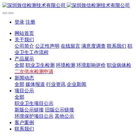
登录
注册
网站首页
关于我们
公司简介
公正性声明
在线留言
满意度调查
联系我们
职
业卫生工作流程
产品展示
全部
职业卫生检测
环境检测
环境影响评价
职业病体检
二次供水检测申请
新闻动态
全部
媒体报道
行业资讯
企业新闻
项目公示
全部
职业卫生项目公示
新版公示链接
旧版公示链接
环境保护项目公示
其他公示
客户案例
联系我们