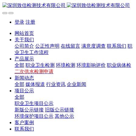
登录
注册
网站首页
关于我们
公司简介
公正性声明
在线留言
满意度调查
联系我们
职
业卫生工作流程
产品展示
全部
职业卫生检测
环境检测
环境影响评价
职业病体检
二次供水检测申请
新闻动态
全部
媒体报道
行业资讯
企业新闻
项目公示
全部
职业卫生项目公示
新版公示链接
旧版公示链接
环境保护项目公示
其他公示
客户案例
联系我们