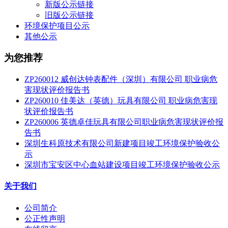
新版公示链接
旧版公示链接
环境保护项目公示
其他公示
为您推荐
ZP260012 威创达钟表配件（深圳）有限公司 职业病危
害现状评价报告书
ZP260010 佳美达（英德）玩具有限公司 职业病危害现
状评价报告书
ZP260006 英德卓佳玩具有限公司职业病危害现状评价报
告书
深圳生科原技术有限公司新建项目竣工环境保护验收公
示
深圳市宝安区中心血站建设项目竣工环境保护验收公示
关于我们
公司简介
公正性声明