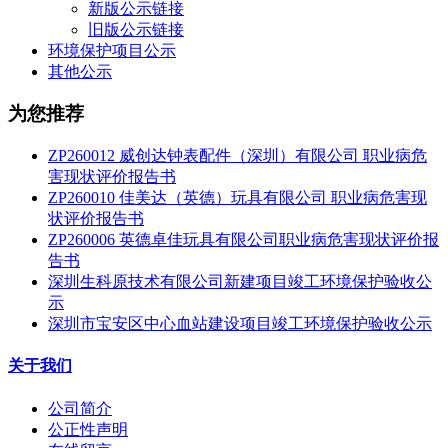
新版公示链接
旧版公示链接
环境保护项目公示
其他公示
为您推荐
ZP260012 威创达钟表配件（深圳）有限公司 职业病危
害现状评价报告书
ZP260010 佳美达（英德）玩具有限公司 职业病危害现
状评价报告书
ZP260006 英德卓佳玩具有限公司职业病危害现状评价报
告书
深圳生科原技术有限公司新建项目竣工环境保护验收公
示
深圳市宝安区中心血站建设项目竣工环境保护验收公示
关于我们
公司简介
公正性声明