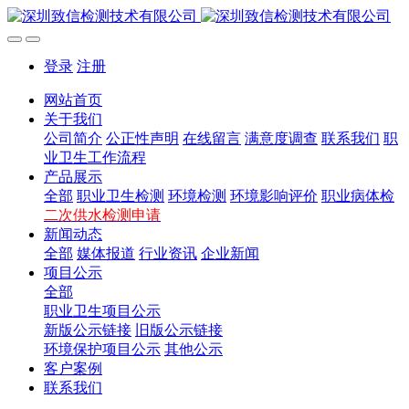
登录
注册
网站首页
关于我们
公司简介
公正性声明
在线留言
满意度调查
联系我们
职
业卫生工作流程
产品展示
全部
职业卫生检测
环境检测
环境影响评价
职业病体检
二次供水检测申请
新闻动态
全部
媒体报道
行业资讯
企业新闻
项目公示
全部
职业卫生项目公示
新版公示链接
旧版公示链接
环境保护项目公示
其他公示
客户案例
联系我们