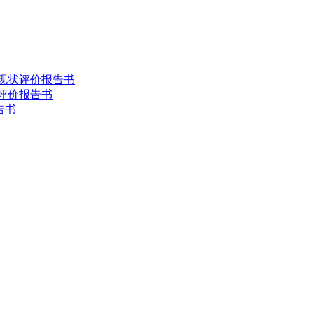
害现状评价报告书
状评价报告书
告书