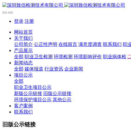
登录
注册
网站首页
关于我们
公司简介
公正性声明
在线留言
满意度调查
联系我们
职
产品展示
全部
职业卫生检测
环境检测
环境影响评价
职业病体检
新闻动态
全部
媒体报道
行业资讯
企业新闻
项目公示
全部
职业卫生项目公示
新版公示链接
旧版公示链接
环境保护项目公示
其他公示
客户案例
联系我们
旧版公示链接