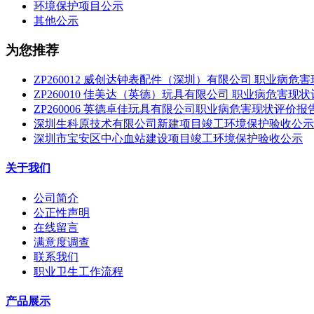
环境保护项目公示
其他公示
为您推荐
ZP260012 威创达钟表配件（深圳）有限公司 职业病危
ZP260010 佳美达（英德）玩具有限公司 职业病危害现
ZP260006 英德卓佳玩具有限公司职业病危害现状评价报
深圳生科原技术有限公司新建项目竣工环境保护验收公示
深圳市宝安区中心血站建设项目竣工环境保护验收公示
关于我们
公司简介
公正性声明
在线留言
满意度调查
联系我们
职业卫生工作流程
产品展示