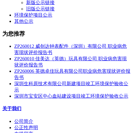
新版公示链接
旧版公示链接
环境保护项目公示
其他公示
为您推荐
ZP260012 威创达钟表配件（深圳）有限公司 职业病危
害现状评价报告书
ZP260010 佳美达（英德）玩具有限公司 职业病危害现
状评价报告书
ZP260006 英德卓佳玩具有限公司职业病危害现状评价报
告书
深圳生科原技术有限公司新建项目竣工环境保护验收公
示
深圳市宝安区中心血站建设项目竣工环境保护验收公示
关于我们
公司简介
公正性声明