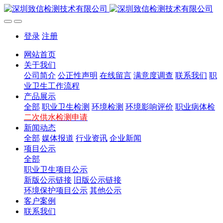
登录
注册
网站首页
关于我们
公司简介
公正性声明
在线留言
满意度调查
联系我们
职
业卫生工作流程
产品展示
全部
职业卫生检测
环境检测
环境影响评价
职业病体检
二次供水检测申请
新闻动态
全部
媒体报道
行业资讯
企业新闻
项目公示
全部
职业卫生项目公示
新版公示链接
旧版公示链接
环境保护项目公示
其他公示
客户案例
联系我们