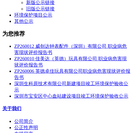
新版公示链接
旧版公示链接
环境保护项目公示
其他公示
为您推荐
ZP260012 威创达钟表配件（深圳）有限公司 职业病危
害现状评价报告书
ZP260010 佳美达（英德）玩具有限公司 职业病危害现
状评价报告书
ZP260006 英德卓佳玩具有限公司职业病危害现状评价报
告书
深圳生科原技术有限公司新建项目竣工环境保护验收公
示
深圳市宝安区中心血站建设项目竣工环境保护验收公示
关于我们
公司简介
公正性声明