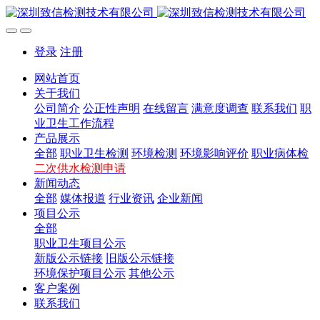
登录
注册
网站首页
关于我们
公司简介
公正性声明
在线留言
满意度调查
联系我们
职
业卫生工作流程
产品展示
全部
职业卫生检测
环境检测
环境影响评价
职业病体检
二次供水检测申请
新闻动态
全部
媒体报道
行业资讯
企业新闻
项目公示
全部
职业卫生项目公示
新版公示链接
旧版公示链接
环境保护项目公示
其他公示
客户案例
联系我们