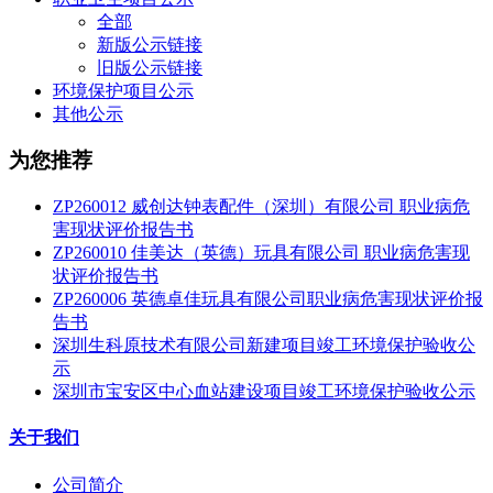
全部
新版公示链接
旧版公示链接
环境保护项目公示
其他公示
为您推荐
ZP260012 威创达钟表配件（深圳）有限公司 职业病危
害现状评价报告书
ZP260010 佳美达（英德）玩具有限公司 职业病危害现
状评价报告书
ZP260006 英德卓佳玩具有限公司职业病危害现状评价报
告书
深圳生科原技术有限公司新建项目竣工环境保护验收公
示
深圳市宝安区中心血站建设项目竣工环境保护验收公示
关于我们
公司简介