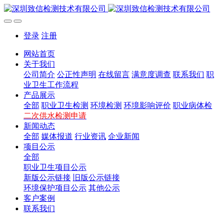
登录
注册
网站首页
关于我们
公司简介
公正性声明
在线留言
满意度调查
联系我们
职
业卫生工作流程
产品展示
全部
职业卫生检测
环境检测
环境影响评价
职业病体检
二次供水检测申请
新闻动态
全部
媒体报道
行业资讯
企业新闻
项目公示
全部
职业卫生项目公示
新版公示链接
旧版公示链接
环境保护项目公示
其他公示
客户案例
联系我们