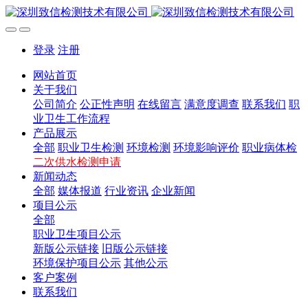
登录
注册
网站首页
关于我们
公司简介
公正性声明
在线留言
满意度调查
联系我们
职
业卫生工作流程
产品展示
全部
职业卫生检测
环境检测
环境影响评价
职业病体检
二次供水检测申请
新闻动态
全部
媒体报道
行业资讯
企业新闻
项目公示
全部
职业卫生项目公示
新版公示链接
旧版公示链接
环境保护项目公示
其他公示
客户案例
联系我们