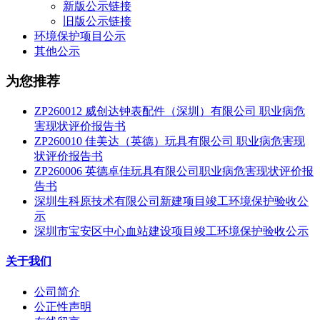
新版公示链接
旧版公示链接
环境保护项目公示
其他公示
为您推荐
ZP260012 威创达钟表配件（深圳）有限公司 职业病危
害现状评价报告书
ZP260010 佳美达（英德）玩具有限公司 职业病危害现
状评价报告书
ZP260006 英德卓佳玩具有限公司职业病危害现状评价报
告书
深圳生科原技术有限公司新建项目竣工环境保护验收公
示
深圳市宝安区中心血站建设项目竣工环境保护验收公示
关于我们
公司简介
公正性声明