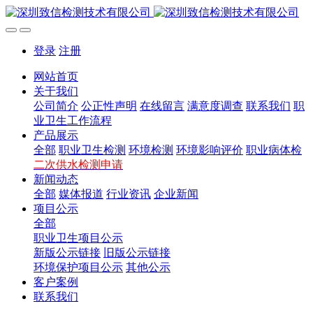
登录
注册
网站首页
关于我们
公司简介
公正性声明
在线留言
满意度调查
联系我们
职
业卫生工作流程
产品展示
全部
职业卫生检测
环境检测
环境影响评价
职业病体检
二次供水检测申请
新闻动态
全部
媒体报道
行业资讯
企业新闻
项目公示
全部
职业卫生项目公示
新版公示链接
旧版公示链接
环境保护项目公示
其他公示
客户案例
联系我们