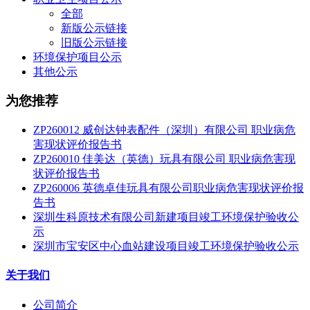
全部
新版公示链接
旧版公示链接
环境保护项目公示
其他公示
为您推荐
ZP260012 威创达钟表配件（深圳）有限公司 职业病危
害现状评价报告书
ZP260010 佳美达（英德）玩具有限公司 职业病危害现
状评价报告书
ZP260006 英德卓佳玩具有限公司职业病危害现状评价报
告书
深圳生科原技术有限公司新建项目竣工环境保护验收公
示
深圳市宝安区中心血站建设项目竣工环境保护验收公示
关于我们
公司简介