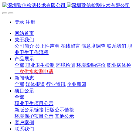
登录
注册
网站首页
关于我们
公司简介
公正性声明
在线留言
满意度调查
联系我们
职
业卫生工作流程
产品展示
全部
职业卫生检测
环境检测
环境影响评价
职业病体检
二次供水检测申请
新闻动态
全部
媒体报道
行业资讯
企业新闻
项目公示
全部
职业卫生项目公示
新版公示链接
旧版公示链接
环境保护项目公示
其他公示
客户案例
联系我们