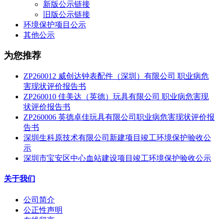
新版公示链接
旧版公示链接
环境保护项目公示
其他公示
为您推荐
ZP260012 威创达钟表配件（深圳）有限公司 职业病危
害现状评价报告书
ZP260010 佳美达（英德）玩具有限公司 职业病危害现
状评价报告书
ZP260006 英德卓佳玩具有限公司职业病危害现状评价报
告书
深圳生科原技术有限公司新建项目竣工环境保护验收公
示
深圳市宝安区中心血站建设项目竣工环境保护验收公示
关于我们
公司简介
公正性声明