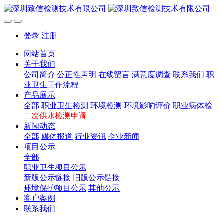
登录
注册
网站首页
关于我们
公司简介
公正性声明
在线留言
满意度调查
联系我们
职
业卫生工作流程
产品展示
全部
职业卫生检测
环境检测
环境影响评价
职业病体检
二次供水检测申请
新闻动态
全部
媒体报道
行业资讯
企业新闻
项目公示
全部
职业卫生项目公示
新版公示链接
旧版公示链接
环境保护项目公示
其他公示
客户案例
联系我们