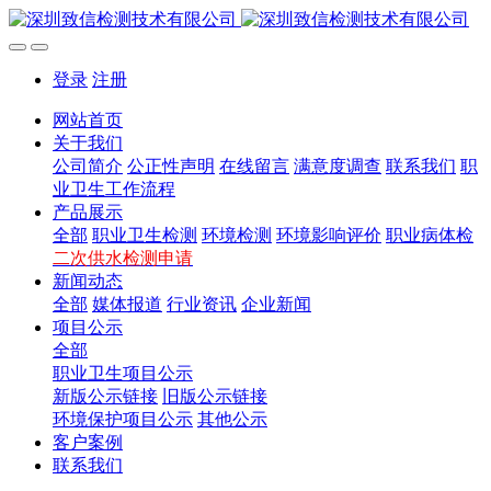
登录
注册
网站首页
关于我们
公司简介
公正性声明
在线留言
满意度调查
联系我们
职
业卫生工作流程
产品展示
全部
职业卫生检测
环境检测
环境影响评价
职业病体检
二次供水检测申请
新闻动态
全部
媒体报道
行业资讯
企业新闻
项目公示
全部
职业卫生项目公示
新版公示链接
旧版公示链接
环境保护项目公示
其他公示
客户案例
联系我们