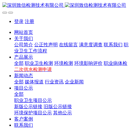
登录
注册
网站首页
关于我们
公司简介
公正性声明
在线留言
满意度调查
联系我们
职
业卫生工作流程
产品展示
全部
职业卫生检测
环境检测
环境影响评价
职业病体检
二次供水检测申请
新闻动态
全部
媒体报道
行业资讯
企业新闻
项目公示
全部
职业卫生项目公示
新版公示链接
旧版公示链接
环境保护项目公示
其他公示
客户案例
联系我们