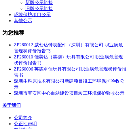
新版公示链接
旧版公示链接
环境保护项目公示
其他公示
为您推荐
ZP260012 威创达钟表配件（深圳）有限公司 职业病危
害现状评价报告书
ZP260010 佳美达（英德）玩具有限公司 职业病危害现
状评价报告书
ZP260006 英德卓佳玩具有限公司职业病危害现状评价报
告书
深圳生科原技术有限公司新建项目竣工环境保护验收公
示
深圳市宝安区中心血站建设项目竣工环境保护验收公示
关于我们
公司简介
公正性声明