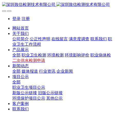
登录
注册
网站首页
关于我们
公司简介
公正性声明
在线留言
满意度调查
联系我们
职
业卫生工作流程
产品展示
全部
职业卫生检测
环境检测
环境影响评价
职业病体检
二次供水检测申请
新闻动态
全部
媒体报道
行业资讯
企业新闻
项目公示
全部
职业卫生项目公示
新版公示链接
旧版公示链接
环境保护项目公示
其他公示
客户案例
联系我们