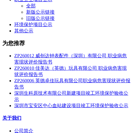
全部
新版公示链接
旧版公示链接
环境保护项目公示
其他公示
为您推荐
ZP260012 威创达钟表配件（深圳）有限公司 职业病危
害现状评价报告书
ZP260010 佳美达（英德）玩具有限公司 职业病危害现
状评价报告书
ZP260006 英德卓佳玩具有限公司职业病危害现状评价报
告书
深圳生科原技术有限公司新建项目竣工环境保护验收公
示
深圳市宝安区中心血站建设项目竣工环境保护验收公示
关于我们
公司简介