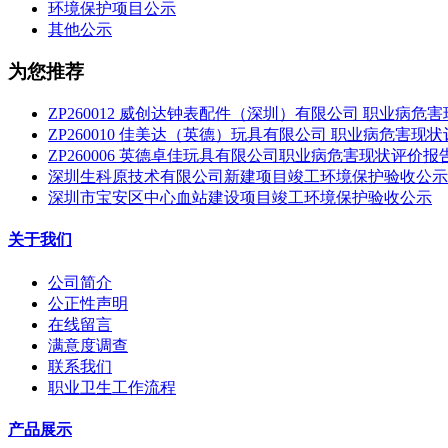
环境保护项目公示
其他公示
为您推荐
ZP260012 威创达钟表配件（深圳）有限公司 职业病危
ZP260010 佳美达（英德）玩具有限公司 职业病危害现
ZP260006 英德卓佳玩具有限公司职业病危害现状评价报
深圳生科原技术有限公司新建项目竣工环境保护验收公示
深圳市宝安区中心血站建设项目竣工环境保护验收公示
关于我们
公司简介
公正性声明
在线留言
满意度调查
联系我们
职业卫生工作流程
产品展示