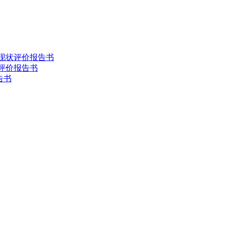
害现状评价报告书
状评价报告书
告书