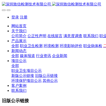
登录
注册
网站首页
关于我们
公司简介
公正性声明
在线留言
满意度调查
联系我们
职
产品展示
全部
职业卫生检测
环境检测
环境影响评价
职业病体检
新闻动态
全部
媒体报道
行业资讯
企业新闻
项目公示
全部
职业卫生项目公示
新版公示链接
旧版公示链接
环境保护项目公示
其他公示
客户案例
联系我们
旧版公示链接