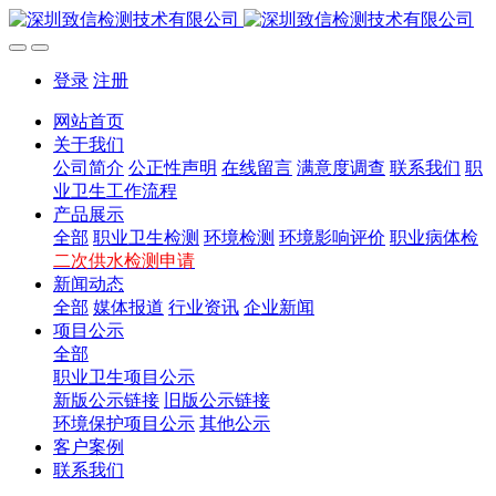
登录
注册
网站首页
关于我们
公司简介
公正性声明
在线留言
满意度调查
联系我们
职
业卫生工作流程
产品展示
全部
职业卫生检测
环境检测
环境影响评价
职业病体检
二次供水检测申请
新闻动态
全部
媒体报道
行业资讯
企业新闻
项目公示
全部
职业卫生项目公示
新版公示链接
旧版公示链接
环境保护项目公示
其他公示
客户案例
联系我们