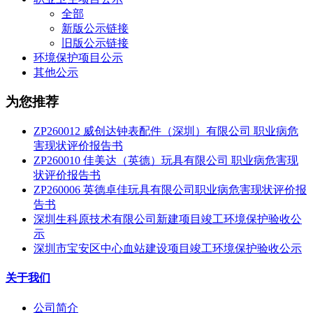
全部
新版公示链接
旧版公示链接
环境保护项目公示
其他公示
为您推荐
ZP260012 威创达钟表配件（深圳）有限公司 职业病危
害现状评价报告书
ZP260010 佳美达（英德）玩具有限公司 职业病危害现
状评价报告书
ZP260006 英德卓佳玩具有限公司职业病危害现状评价报
告书
深圳生科原技术有限公司新建项目竣工环境保护验收公
示
深圳市宝安区中心血站建设项目竣工环境保护验收公示
关于我们
公司简介