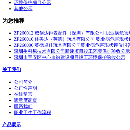
环境保护项目公示
其他公示
为您推荐
ZP260012 威创达钟表配件（深圳）有限公司 职业病危
ZP260010 佳美达（英德）玩具有限公司 职业病危害现
ZP260006 英德卓佳玩具有限公司职业病危害现状评价报
深圳生科原技术有限公司新建项目竣工环境保护验收公示
深圳市宝安区中心血站建设项目竣工环境保护验收公示
关于我们
公司简介
公正性声明
在线留言
满意度调查
联系我们
职业卫生工作流程
产品展示