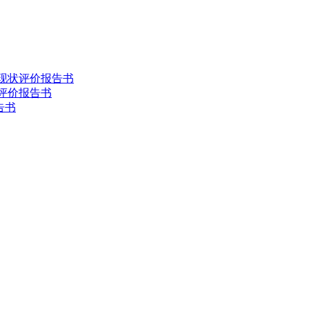
害现状评价报告书
状评价报告书
告书