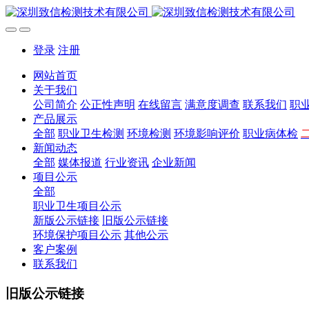
登录
注册
网站首页
关于我们
公司简介
公正性声明
在线留言
满意度调查
联系我们
职
产品展示
全部
职业卫生检测
环境检测
环境影响评价
职业病体检
新闻动态
全部
媒体报道
行业资讯
企业新闻
项目公示
全部
职业卫生项目公示
新版公示链接
旧版公示链接
环境保护项目公示
其他公示
客户案例
联系我们
旧版公示链接