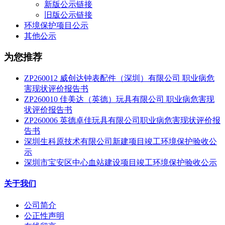
新版公示链接
旧版公示链接
环境保护项目公示
其他公示
为您推荐
ZP260012 威创达钟表配件（深圳）有限公司 职业病危
害现状评价报告书
ZP260010 佳美达（英德）玩具有限公司 职业病危害现
状评价报告书
ZP260006 英德卓佳玩具有限公司职业病危害现状评价报
告书
深圳生科原技术有限公司新建项目竣工环境保护验收公
示
深圳市宝安区中心血站建设项目竣工环境保护验收公示
关于我们
公司简介
公正性声明