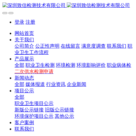
登录
注册
网站首页
关于我们
公司简介
公正性声明
在线留言
满意度调查
联系我们
职
业卫生工作流程
产品展示
全部
职业卫生检测
环境检测
环境影响评价
职业病体检
二次供水检测申请
新闻动态
全部
媒体报道
行业资讯
企业新闻
项目公示
全部
职业卫生项目公示
新版公示链接
旧版公示链接
环境保护项目公示
其他公示
客户案例
联系我们