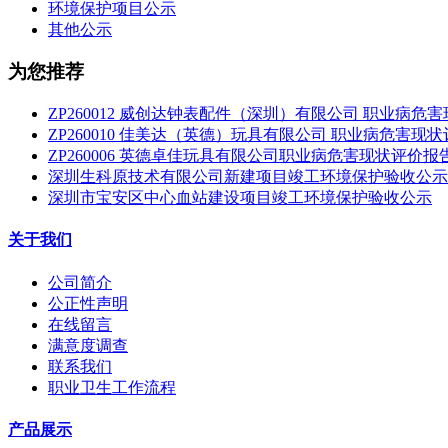
环境保护项目公示
其他公示
为您推荐
ZP260012 威创达钟表配件（深圳）有限公司 职业病危
ZP260010 佳美达（英德）玩具有限公司 职业病危害现
ZP260006 英德卓佳玩具有限公司职业病危害现状评价报
深圳生科原技术有限公司新建项目竣工环境保护验收公示
深圳市宝安区中心血站建设项目竣工环境保护验收公示
关于我们
公司简介
公正性声明
在线留言
满意度调查
联系我们
职业卫生工作流程
产品展示