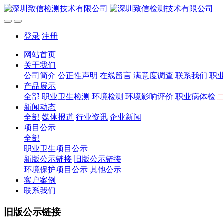
登录
注册
网站首页
关于我们
公司简介
公正性声明
在线留言
满意度调查
联系我们
职
产品展示
全部
职业卫生检测
环境检测
环境影响评价
职业病体检
新闻动态
全部
媒体报道
行业资讯
企业新闻
项目公示
全部
职业卫生项目公示
新版公示链接
旧版公示链接
环境保护项目公示
其他公示
客户案例
联系我们
旧版公示链接