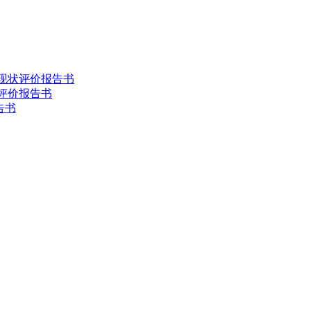
害现状评价报告书
状评价报告书
告书