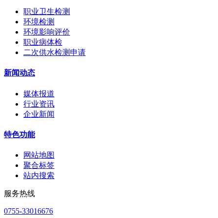
职业卫生检测
环境检测
环境影响评价
职业病体检
二次供水检测申请
新闻动态
媒体报道
行业资讯
企业新闻
特色功能
网站地图
聚合标签
站内搜索
服务热线
0755-33016676