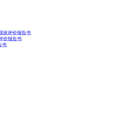
害现状评价报告书
状评价报告书
告书