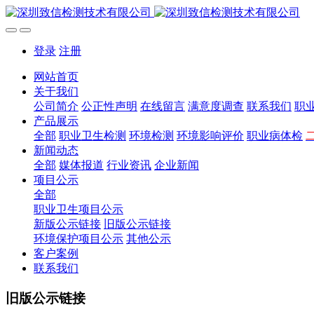
登录
注册
网站首页
关于我们
公司简介
公正性声明
在线留言
满意度调查
联系我们
职
产品展示
全部
职业卫生检测
环境检测
环境影响评价
职业病体检
新闻动态
全部
媒体报道
行业资讯
企业新闻
项目公示
全部
职业卫生项目公示
新版公示链接
旧版公示链接
环境保护项目公示
其他公示
客户案例
联系我们
旧版公示链接