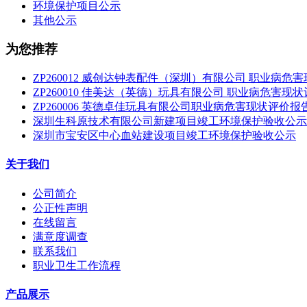
环境保护项目公示
其他公示
为您推荐
ZP260012 威创达钟表配件（深圳）有限公司 职业病危
ZP260010 佳美达（英德）玩具有限公司 职业病危害现
ZP260006 英德卓佳玩具有限公司职业病危害现状评价报
深圳生科原技术有限公司新建项目竣工环境保护验收公示
深圳市宝安区中心血站建设项目竣工环境保护验收公示
关于我们
公司简介
公正性声明
在线留言
满意度调查
联系我们
职业卫生工作流程
产品展示