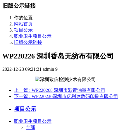
旧版公示链接
你的位置
网站首页
项目公示
职业卫生项目公示
旧版公示链接
WP220226 深圳香岛无纺布有限公司
2022-12-23 09:21:21
admin
9
上一篇
: WP220268 深圳市彩帝油墨有限公司
下一篇
: WP220236深圳市亿利达数码印刷有限公司
项目公示
职业卫生项目公示
全部