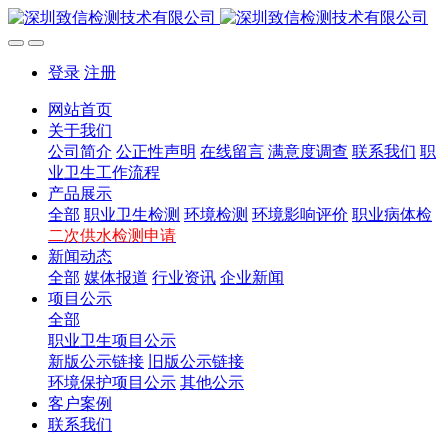
登录
注册
网站首页
关于我们
公司简介
公正性声明
在线留言
满意度调查
联系我们
职
业卫生工作流程
产品展示
全部
职业卫生检测
环境检测
环境影响评价
职业病体检
二次供水检测申请
新闻动态
全部
媒体报道
行业资讯
企业新闻
项目公示
全部
职业卫生项目公示
新版公示链接
旧版公示链接
环境保护项目公示
其他公示
客户案例
联系我们