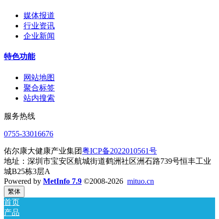
媒体报道
行业资讯
企业新闻
特色功能
网站地图
聚合标签
站内搜索
服务热线
0755-33016676
佑尔康大健康产业集团
粤ICP备2022010561号
地址：深圳市宝安区航城街道鹤洲社区洲石路739号恒丰工业
城B25栋3层A
Powered by
MetInfo 7.9
©2008-2026
mituo.cn
繁体
首页
产品