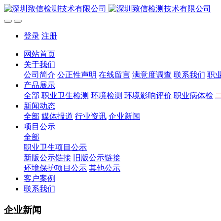
登录
注册
网站首页
关于我们
公司简介
公正性声明
在线留言
满意度调查
联系我们
职
产品展示
全部
职业卫生检测
环境检测
环境影响评价
职业病体检
新闻动态
全部
媒体报道
行业资讯
企业新闻
项目公示
全部
职业卫生项目公示
新版公示链接
旧版公示链接
环境保护项目公示
其他公示
客户案例
联系我们
企业新闻