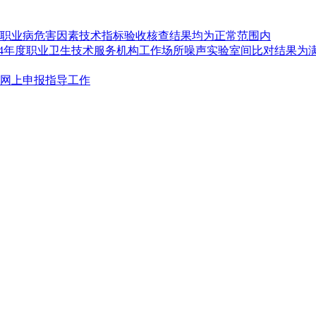
度职业病危害因素技术指标验收核查结果均为正常范围内
024年度职业卫生技术服务机构工作场所噪声实验室间比对结果为
网上申报指导工作