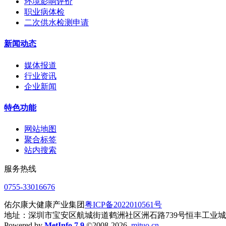
环境影响评价
职业病体检
二次供水检测申请
新闻动态
媒体报道
行业资讯
企业新闻
特色功能
网站地图
聚合标签
站内搜索
服务热线
0755-33016676
佑尔康大健康产业集团
粤ICP备2022010561号
地址：深圳市宝安区航城街道鹤洲社区洲石路739号恒丰工业城B
Powered by
MetInfo 7.9
©2008-2026
mituo.cn