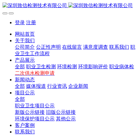
登录
注册
网站首页
关于我们
公司简介
公正性声明
在线留言
满意度调查
联系我们
职
业卫生工作流程
产品展示
全部
职业卫生检测
环境检测
环境影响评价
职业病体检
二次供水检测申请
新闻动态
全部
媒体报道
行业资讯
企业新闻
项目公示
全部
职业卫生项目公示
新版公示链接
旧版公示链接
环境保护项目公示
其他公示
客户案例
联系我们