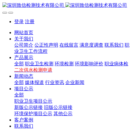
登录
注册
网站首页
关于我们
公司简介
公正性声明
在线留言
满意度调查
联系我们
职
业卫生工作流程
产品展示
全部
职业卫生检测
环境检测
环境影响评价
职业病体检
二次供水检测申请
新闻动态
全部
媒体报道
行业资讯
企业新闻
项目公示
全部
职业卫生项目公示
新版公示链接
旧版公示链接
环境保护项目公示
其他公示
客户案例
联系我们