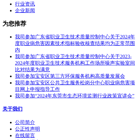
行业资讯
企业新闻
为您推荐
我司参加广东省职业卫生技术质量控制中心关于2024年
度职业病危害因素技术指标验收核查结果均为正常范围
内
我司参加广东省职业卫生技术质量控制中心关于2023-
2024年度职业卫生技术服务机构工作场所噪声实验室间
比对结果为满意
我司参加宝安区第三方环保服务机构高质量发展会
我司参加宝安区公共卫生服务松岗分中心职业病危害项
目网上申报指导工作
我司参加“2024年东莞市生态环境监测行业政策宣讲会”
关于我们
公司简介
公正性声明
在线留言