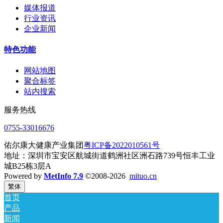
媒体报道
行业资讯
企业新闻
特色功能
网站地图
聚合标签
站内搜索
服务热线
0755-33016676
佑尔康大健康产业集团
粤ICP备2022010561号
地址：深圳市宝安区航城街道鹤洲社区洲石路739号恒丰工业
城B25栋3层A
Powered by
MetInfo 7.9
©2008-2026
mituo.cn
繁体
首页
产品
新闻