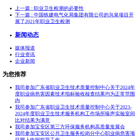
上一篇
: 职业卫生检测的必要性
下一篇
: 中国铁建电气化局集团有限公司的兴泉项目开
展了2021年职业卫生检测
新闻动态
媒体报道
行业资讯
企业新闻
为您推荐
我司参加广东省职业卫生技术质量控制中心关于2024年
度职业病危害因素技术指标验收核查结果均为正常范围
内
我司参加广东省职业卫生技术质量控制中心关于2023-
2024年度职业卫生技术服务机构工作场所噪声实验室间
比对结果为满意
我司参加宝安区第三方环保服务机构高质量发展会
我司参加宝安区公共卫生服务松岗分中心职业病危害项
目网上申报指导工作