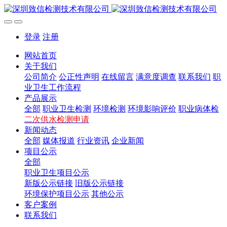
登录
注册
网站首页
关于我们
公司简介
公正性声明
在线留言
满意度调查
联系我们
职
业卫生工作流程
产品展示
全部
职业卫生检测
环境检测
环境影响评价
职业病体检
二次供水检测申请
新闻动态
全部
媒体报道
行业资讯
企业新闻
项目公示
全部
职业卫生项目公示
新版公示链接
旧版公示链接
环境保护项目公示
其他公示
客户案例
联系我们