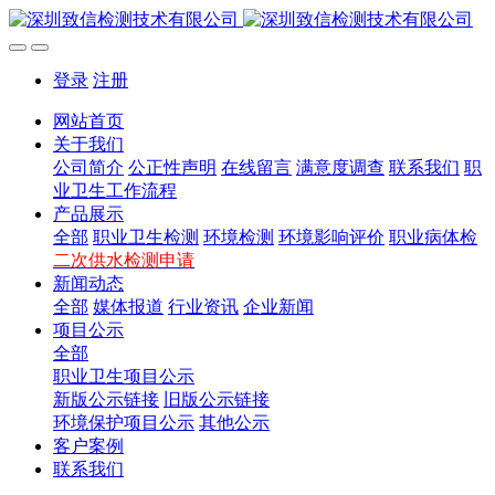
登录
注册
网站首页
关于我们
公司简介
公正性声明
在线留言
满意度调查
联系我们
职
业卫生工作流程
产品展示
全部
职业卫生检测
环境检测
环境影响评价
职业病体检
二次供水检测申请
新闻动态
全部
媒体报道
行业资讯
企业新闻
项目公示
全部
职业卫生项目公示
新版公示链接
旧版公示链接
环境保护项目公示
其他公示
客户案例
联系我们