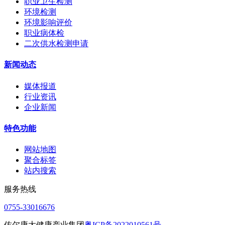
职业卫生检测
环境检测
环境影响评价
职业病体检
二次供水检测申请
新闻动态
媒体报道
行业资讯
企业新闻
特色功能
网站地图
聚合标签
站内搜索
服务热线
0755-33016676
佑尔康大健康产业集团
粤ICP备2022010561号