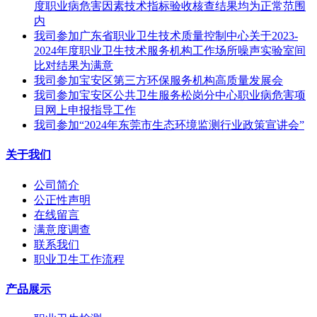
度职业病危害因素技术指标验收核查结果均为正常范围
内
我司参加广东省职业卫生技术质量控制中心关于2023-
2024年度职业卫生技术服务机构工作场所噪声实验室间
比对结果为满意
我司参加宝安区第三方环保服务机构高质量发展会
我司参加宝安区公共卫生服务松岗分中心职业病危害项
目网上申报指导工作
我司参加“2024年东莞市生态环境监测行业政策宣讲会”
关于我们
公司简介
公正性声明
在线留言
满意度调查
联系我们
职业卫生工作流程
产品展示