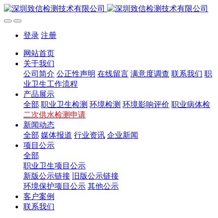
登录
注册
网站首页
关于我们
公司简介
公正性声明
在线留言
满意度调查
联系我们
职
业卫生工作流程
产品展示
全部
职业卫生检测
环境检测
环境影响评价
职业病体检
二次供水检测申请
新闻动态
全部
媒体报道
行业资讯
企业新闻
项目公示
全部
职业卫生项目公示
新版公示链接
旧版公示链接
环境保护项目公示
其他公示
客户案例
联系我们