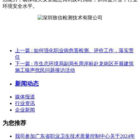
环境安全水平。
上一篇
: 如何强化职业病危害检测、评价工作，落实责
任
下一篇
: 市生态环境局副局长周岸标赴龙岗区开展建筑
施工噪声扰民问题接访活动
新闻动态
媒体报道
行业资讯
企业新闻
为您推荐
我司参加广东省职业卫生技术质量控制中心关于2024年