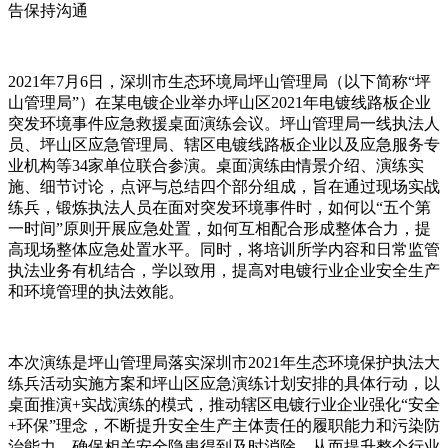
告保持沟通
2021年7月6日，深圳市生态环境局坪山管理局（以下简称“坪
山管理局”）在某电镀企业举办坪山区2021年电镀线路板企业
突发环境事件应急救援桌面演练会议。坪山管理局一线执法人
员、坪山区应急管理局、辖区电镀线路板企业以及应急服务专
业机构等34家单位联合参演。桌面演练由情景介绍、演练实
施、细节讨论，点评与总结四个部分组成，旨在通过现场实战
练兵，锻炼执法人员在面对突发环境事件时，如何以“五个第
一时间”原则开展应急处置，如何互相配合形成整体合力，提
高现场整体应急处置水平。同时，将培训所学内容和日常监管
执法业务有机结合，学以致用，提高对电镀行业企业安全生产
和环境管理的执法效能。
本次演练是坪山管理局落实深圳市2021年生态环境保护执法大
练兵活动实施方案和坪山区应急演练计划安排的具体行动，以
桌面推演+实战演练的模式，推动辖区电镀行业企业强化“安全
+环保”理念，不断提升安全生产主体责任的履职能力和污染防
治能力，确保相关安全隐患得到及时消除，从而提升整个行业