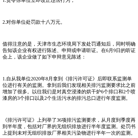
1.责令你单位立即改正违法行为；
2.对你单位处罚款十八万元。
值得注意的是，天津市生态环境局下发处罚通知后，同时明确
告知该企业有权进行陈述、申辩或申请听证。在6月9日的听证
会上，该企业做了如下申辩意见陈述：
1.自从我单位2020年8月拿到《排污许可证》后即联系监测单
位进行有关的监测。拿到后我们发现相关排污监测要求比之前
增加了很多。以往我们是对真空浸漆的烘干炉6个排口和2个喷
漆房的3个排口以及2个生活污水的排污总口进行年度监测。
《排污许可证》上列举了36项排污监测要求，从月度到季度再
到半年度，包括对厂界的无组织排放进行半年度监测。处罚书
上提到未对无组织排放厂界相关污染物进行半年一次的监测。