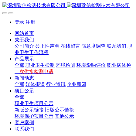
登录
注册
网站首页
关于我们
公司简介
公正性声明
在线留言
满意度调查
联系我们
职
业卫生工作流程
产品展示
全部
职业卫生检测
环境检测
环境影响评价
职业病体检
二次供水检测申请
新闻动态
全部
媒体报道
行业资讯
企业新闻
项目公示
全部
职业卫生项目公示
新版公示链接
旧版公示链接
环境保护项目公示
其他公示
客户案例
联系我们