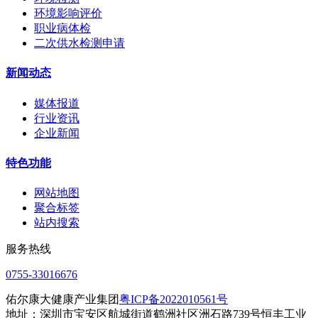
环境影响评价
职业病体检
二次供水检测申请
新闻动态
媒体报道
行业资讯
企业新闻
特色功能
网站地图
聚合标签
站内搜索
服务热线
0755-33016676
佑尔康大健康产业集团
粤ICP备2022010561号
地址：深圳市宝安区航城街道鹤洲社区洲石路739号恒丰工业