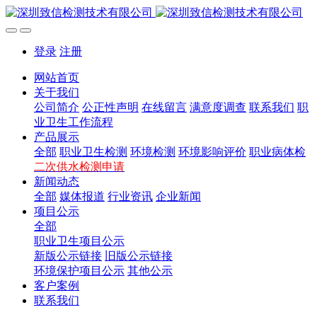
登录
注册
网站首页
关于我们
公司简介
公正性声明
在线留言
满意度调查
联系我们
职
业卫生工作流程
产品展示
全部
职业卫生检测
环境检测
环境影响评价
职业病体检
二次供水检测申请
新闻动态
全部
媒体报道
行业资讯
企业新闻
项目公示
全部
职业卫生项目公示
新版公示链接
旧版公示链接
环境保护项目公示
其他公示
客户案例
联系我们