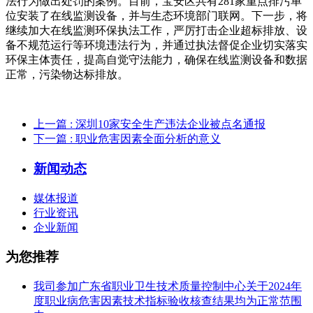
法行为做出处罚的案例。目前，宝安区共有281家重点排污单
位安装了在线监测设备，并与生态环境部门联网。下一步，将
继续加大在线监测环保执法工作，严厉打击企业超标排放、设
备不规范运行等环境违法行为，并通过执法督促企业切实落实
环保主体责任，提高自觉守法能力，确保在线监测设备和数据
正常，污染物达标排放。
上一篇
: 深圳10家安全生产违法企业被点名通报
下一篇
: 职业危害因素全面分析的意义
新闻动态
媒体报道
行业资讯
企业新闻
为您推荐
我司参加广东省职业卫生技术质量控制中心关于2024年
度职业病危害因素技术指标验收核查结果均为正常范围