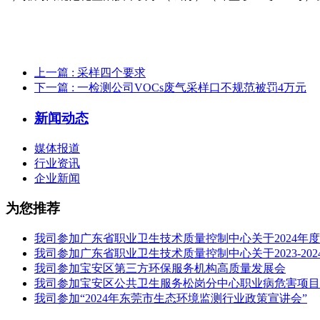
上一篇
: 采样四个要求
下一篇
: 一检测公司VOCs废气采样口不规范被罚4万元
新闻动态
媒体报道
行业资讯
企业新闻
为您推荐
我司参加广东省职业卫生技术质量控制中心关于2024年
我司参加广东省职业卫生技术质量控制中心关于2023-2
我司参加宝安区第三方环保服务机构高质量发展会
我司参加宝安区公共卫生服务松岗分中心职业病危害项目
我司参加“2024年东莞市生态环境监测行业政策宣讲会”