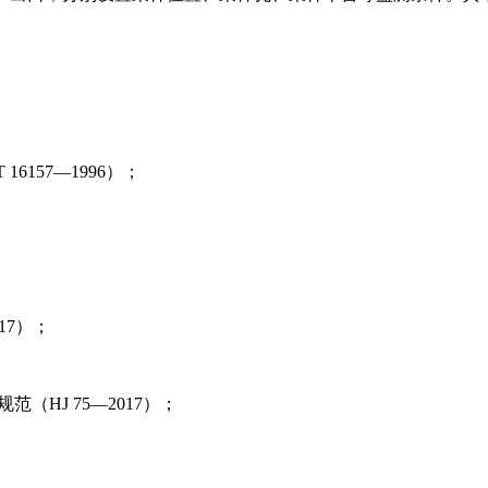
157—1996）；
17）；
（HJ 75—2017）；
。