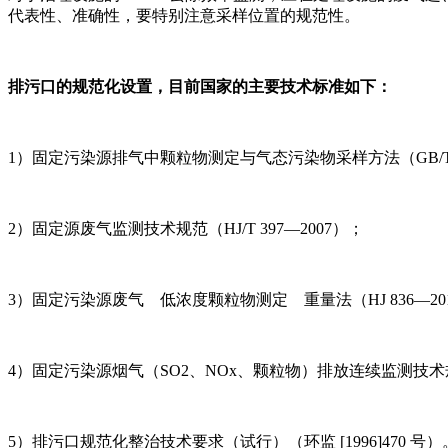
代表性、准确性，要特别注意采样位置的规范性。
排污口的规范化设置，目前国家的主要技术标准如下：
1）固定污染源排气中颗粒物测定与气态污染物采样方法（GB/T 16
2）固定源废气监测技术规范（HJ/T 397—2007）；
3）固定污染源废气 低浓度颗粒物测定 重量法（HJ 836—20
4）固定污染源烟气（SO2、NOx、颗粒物）排放连续监测技术规范
5）排污口规范化整治技术要求（试行）（环监 [1996]470 号）