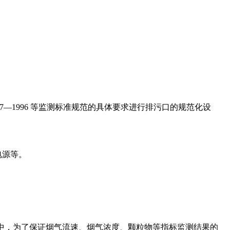
157—1996 等监测标准规范的具体要求进行排污口的规范化设
电源等。
其中，为了保证烟气流速、烟气浓度、颗粒物等指标监测结果的