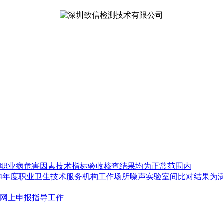
度职业病危害因素技术指标验收核查结果均为正常范围内
024年度职业卫生技术服务机构工作场所噪声实验室间比对结果为
网上申报指导工作