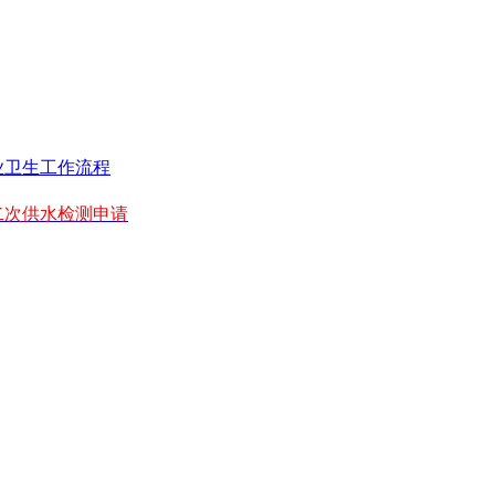
业卫生工作流程
二次供水检测申请