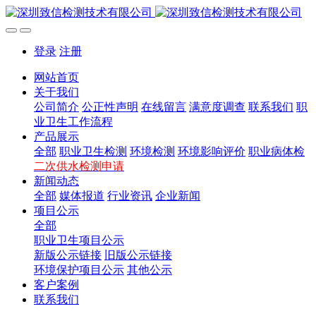
登录
注册
网站首页
关于我们
公司简介
公正性声明
在线留言
满意度调查
联系我们
职
业卫生工作流程
产品展示
全部
职业卫生检测
环境检测
环境影响评价
职业病体检
二次供水检测申请
新闻动态
全部
媒体报道
行业资讯
企业新闻
项目公示
全部
职业卫生项目公示
新版公示链接
旧版公示链接
环境保护项目公示
其他公示
客户案例
联系我们