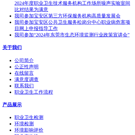
2024年度职业卫生技术服务机构工作场所噪声实验室间
比对结果为满意
我司参加宝安区第三方环保服务机构高质量发展会
我司参加宝安区公共卫生服务松岗分中心职业病危害项
目网上申报指导工作
我司参加“2024年东莞市生态环境监测行业政策宣讲会”
关于我们
公司简介
公正性声明
在线留言
满意度调查
联系我们
职业卫生工作流程
产品展示
职业卫生检测
环境检测
环境影响评价