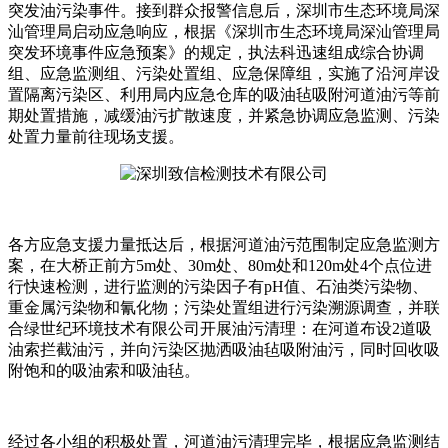
突发油污染事件。接到群众报警信息后，深圳市生态环境局深
汕管理局启动应急响应，根据《深圳市生态环境局深汕管理局
突发环境事件应急预案》的规定，执法科迅速组成综合协调
组、应急监测组、污染处置组、应急保障组，实施了沿河岸设
置隔离污染区、利用局内应急仓库的吸油毡吸附河道油污等前
期处置措施，减缓油污扩散速度，并紧急协调应急监测、污染
处置力量前往现场支援。
各方应急支援力量抵达后，根据河道油污范围制定应急监测方
案，在大桥正前方5m处、30m处、80m处和120m处4个点位进
行快速检测，进行监测的污染因子有pH值、石油类污染物、
重金属污染物和氰化物；污染处置组进行污染溯源调查，并联
合绿世纪环境技术有限公司开展油污清理：在河道布设2道吸
油索拦截油污，并向污染区抛洒吸油毡吸附油污，同时回收吸
附饱和的吸油索和吸油毡。
经过各小组的积极处置，河道油污清理完毕，根据应急监测结