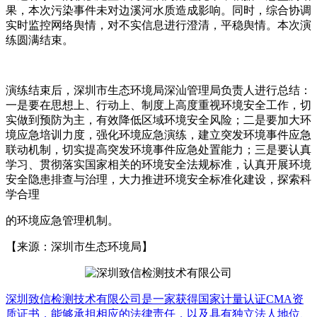
果，本次污染事件未对边溪河水质造成影响。同时，综合协调
实时监控网络舆情，对不实信息进行澄清，平稳舆情。本次演
练圆满结束。
演练结束后，深圳市生态环境局深汕管理局负责人进行总结：
一是要在思想上、行动上、制度上高度重视环境安全工作，切
实做到预防为主，有效降低区域环境安全风险；二是要加大环
境应急培训力度，强化环境应急演练，建立突发环境事件应急
联动机制，切实提高突发环境事件应急处置能力；三是要认真
学习、贯彻落实国家相关的环境安全法规标准，认真开展环境
安全隐患排查与治理，大力推进环境安全标准化建设，探索科
学合理
的环境应急管理机制。
【来源：深圳市生态环境局】
深圳致信检测技术有限公司是一家获得国家计量认证CMA资
质证书，能够承担相应的法律责任，以及具有独立法人地位、