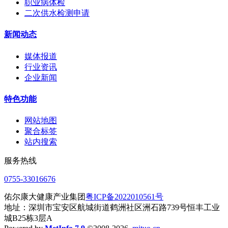
职业病体检
二次供水检测申请
新闻动态
媒体报道
行业资讯
企业新闻
特色功能
网站地图
聚合标签
站内搜索
服务热线
0755-33016676
佑尔康大健康产业集团
粤ICP备2022010561号
地址：深圳市宝安区航城街道鹤洲社区洲石路739号恒丰工业
城B25栋3层A