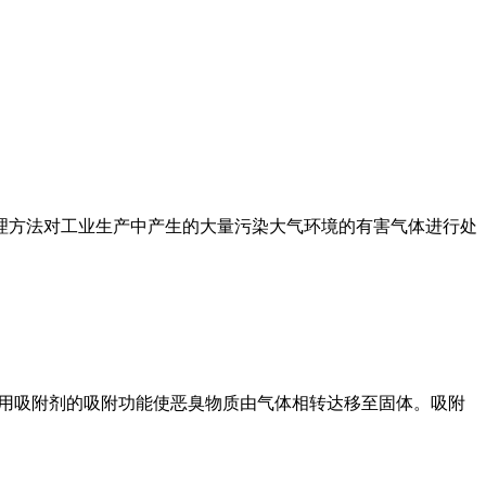
理方法对工业生产中产生的大量污染大气环境的有害气体进行处
利用吸附剂的吸附功能使恶臭物质由气体相转达移至固体。吸附