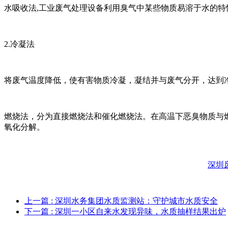
水吸收法,工业废气处理设备利用臭气中某些物质易溶于水的
2.冷凝法
将废气温度降低，使有害物质冷凝，凝结并与废气分开，达到
燃烧法，分为直接燃烧法和催化燃烧法。在高温下恶臭物质与
氧化分解。
深圳
上一篇
: 深圳水务集团水质监测站：守护城市水质安全
下一篇
: 深圳一小区自来水发现异味，水质抽样结果出炉