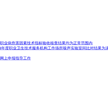
度职业病危害因素技术指标验收核查结果均为正常范围内
024年度职业卫生技术服务机构工作场所噪声实验室间比对结果为
网上申报指导工作