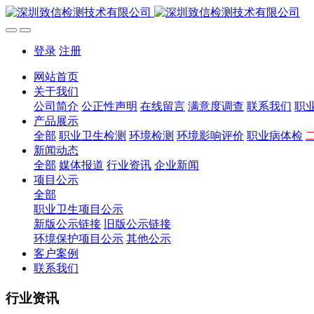
登录
注册
网站首页
关于我们
公司简介
公正性声明
在线留言
满意度调查
联系我们
职
产品展示
全部
职业卫生检测
环境检测
环境影响评价
职业病体检
新闻动态
全部
媒体报道
行业资讯
企业新闻
项目公示
全部
职业卫生项目公示
新版公示链接
旧版公示链接
环境保护项目公示
其他公示
客户案例
联系我们
行业资讯