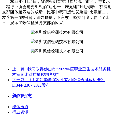
2022年6月25日，致信检测党支部参加深圳市照明与显示
工程行业协会党委组织的”迎七一、庆党建“羽毛球赛，获得党
支部团体第四名的成绩，比赛中我司运动员秉着”比赛第二，
友谊第一“的宗旨，顽强拼搏，不言败，坚持到底，赛出了水
平，展示了致信检测党支部的风采。
上一篇
: 我司取得佛山市”2022年度职业卫生技术服务机
构室间比对质量控制考核“
下一篇
: 《固定污染源挥发性有机物综合排放标准》
DB44/ 2367-2022发布
新闻动态
媒体报道
行业资讯