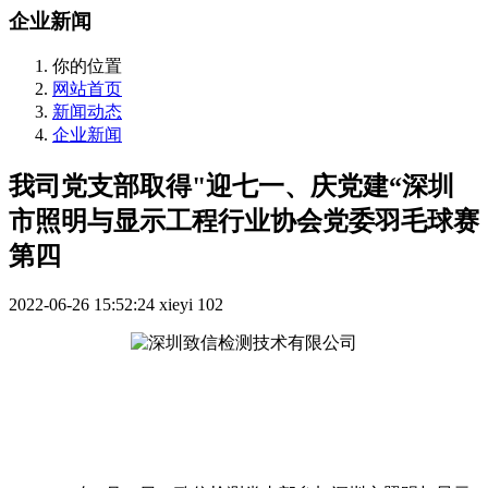
企业新闻
你的位置
网站首页
新闻动态
企业新闻
我司党支部取得"迎七一、庆党建“深圳
市照明与显示工程行业协会党委羽毛球赛
第四
2022-06-26 15:52:24
xieyi
102