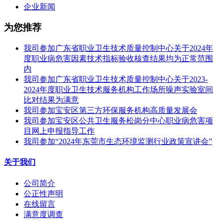
企业新闻
为您推荐
我司参加广东省职业卫生技术质量控制中心关于2024年
度职业病危害因素技术指标验收核查结果均为正常范围
内
我司参加广东省职业卫生技术质量控制中心关于2023-
2024年度职业卫生技术服务机构工作场所噪声实验室间
比对结果为满意
我司参加宝安区第三方环保服务机构高质量发展会
我司参加宝安区公共卫生服务松岗分中心职业病危害项
目网上申报指导工作
我司参加“2024年东莞市生态环境监测行业政策宣讲会”
关于我们
公司简介
公正性声明
在线留言
满意度调查