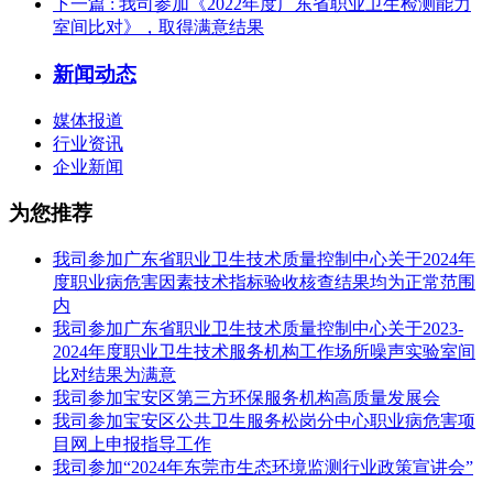
下一篇
: 我司参加《2022年度广东省职业卫生检测能力
室间比对》，取得满意结果
新闻动态
媒体报道
行业资讯
企业新闻
为您推荐
我司参加广东省职业卫生技术质量控制中心关于2024年
度职业病危害因素技术指标验收核查结果均为正常范围
内
我司参加广东省职业卫生技术质量控制中心关于2023-
2024年度职业卫生技术服务机构工作场所噪声实验室间
比对结果为满意
我司参加宝安区第三方环保服务机构高质量发展会
我司参加宝安区公共卫生服务松岗分中心职业病危害项
目网上申报指导工作
我司参加“2024年东莞市生态环境监测行业政策宣讲会”