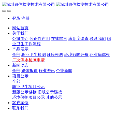
登录
注册
网站首页
关于我们
公司简介
公正性声明
在线留言
满意度调查
联系我们
职
业卫生工作流程
产品展示
全部
职业卫生检测
环境检测
环境影响评价
职业病体检
二次供水检测申请
新闻动态
全部
媒体报道
行业资讯
企业新闻
项目公示
全部
职业卫生项目公示
新版公示链接
旧版公示链接
环境保护项目公示
其他公示
客户案例
联系我们