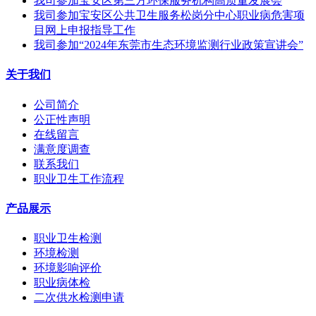
我司参加宝安区第三方环保服务机构高质量发展会
我司参加宝安区公共卫生服务松岗分中心职业病危害项
目网上申报指导工作
我司参加“2024年东莞市生态环境监测行业政策宣讲会”
关于我们
公司简介
公正性声明
在线留言
满意度调查
联系我们
职业卫生工作流程
产品展示
职业卫生检测
环境检测
环境影响评价
职业病体检
二次供水检测申请