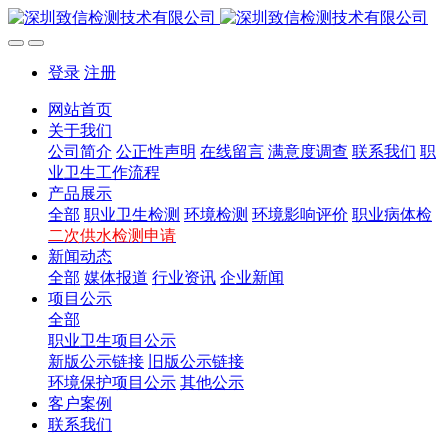
登录
注册
网站首页
关于我们
公司简介
公正性声明
在线留言
满意度调查
联系我们
职
业卫生工作流程
产品展示
全部
职业卫生检测
环境检测
环境影响评价
职业病体检
二次供水检测申请
新闻动态
全部
媒体报道
行业资讯
企业新闻
项目公示
全部
职业卫生项目公示
新版公示链接
旧版公示链接
环境保护项目公示
其他公示
客户案例
联系我们