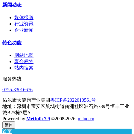
新闻动态
媒体报道
行业资讯
企业新闻
特色功能
网站地图
聚合标签
站内搜索
服务热线
0755-33016676
佑尔康大健康产业集团
粤ICP备2022010561号
地址：深圳市宝安区航城街道鹤洲社区洲石路739号恒丰工业
城B25栋3层A
Powered by
MetInfo 7.9
©2008-2026
mituo.cn
繁体
首页