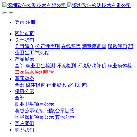
登录
注册
网站首页
关于我们
公司简介
公正性声明
在线留言
满意度调查
联系我们
职
业卫生工作流程
产品展示
全部
职业卫生检测
环境检测
环境影响评价
职业病体检
二次供水检测申请
新闻动态
全部
媒体报道
行业资讯
企业新闻
项目公示
全部
职业卫生项目公示
新版公示链接
旧版公示链接
环境保护项目公示
其他公示
客户案例
联系我们